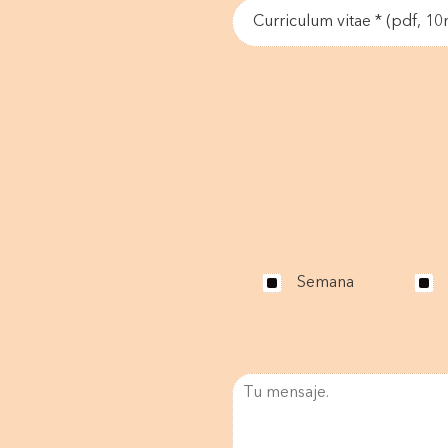
Curriculum vitae * (pdf, 1
Semana