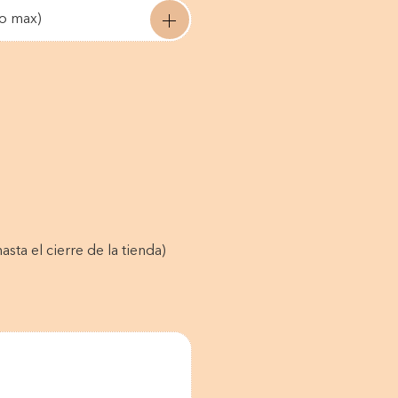
mo max)
asta el cierre de la tienda)