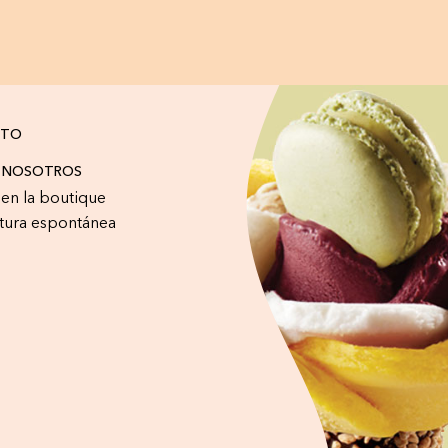
CTO
A NOSOTROS
r en la boutique
tura espontánea