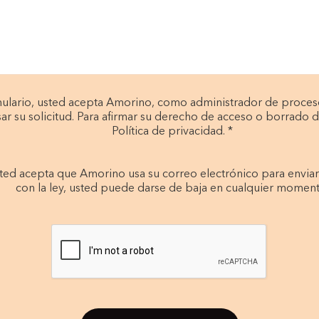
mulario, usted acepta Amorino, como administrador de proceso
r su solicitud. Para afirmar su derecho de acceso o borrado d
Política de privacidad. *
 usted acepta que Amorino usa su correo electrónico para envia
con la ley, usted puede darse de baja en cualquier moment