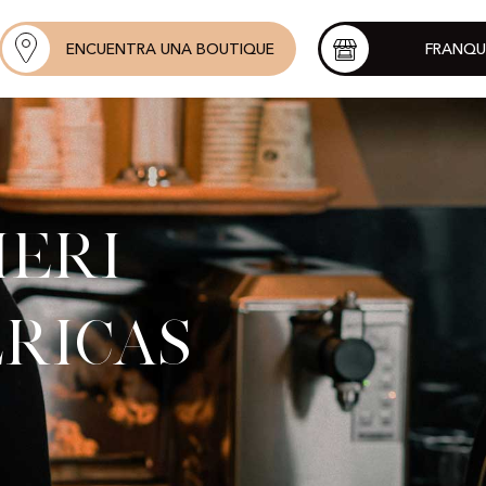
ENCUENTRA UNA BOUTIQUE
FRANQU
ieri
éricas