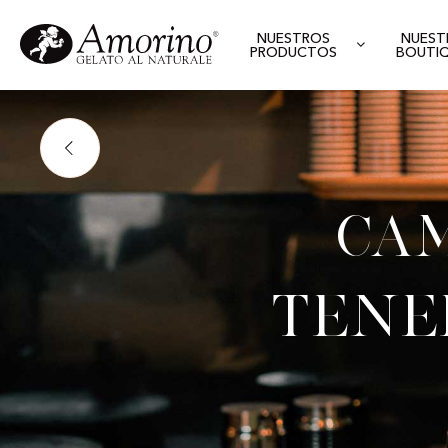
NUESTROS
NUEST
PRODUCTOS
BOUTI
Cam
Tener