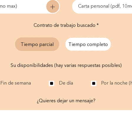
0mo max)
Carta personal (pdf, 10
Contrato de trabajo buscado *
Tiempo parcial
Tiempo completo
Su disponibilidades (hay varias respuestas posibles)
Fin de semana
De día
Por la noche (h
¿Quieres dejar un mensaje?