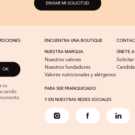
ENVIAR MI SOLICITUD
OMOCIONES
ENCUENTRA UNA BOUTIQUE
CONTA
NUESTRA MARQUA
ÚNETE 
Nuestros valores
Solicita
Nuestros fundadores
Candida
Valores nutricionales y alérgenos
a su
PARA SER FRANQUICIADO
 acuerdo
 momento.
Y EN NUESTRAS REDES SOCIALES