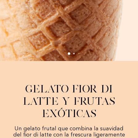
Gelato Fior di
Latte y Frutas
Exóticas
Un gelato frutal que combina la suavidad
del fior di latte con la frescura ligeramente