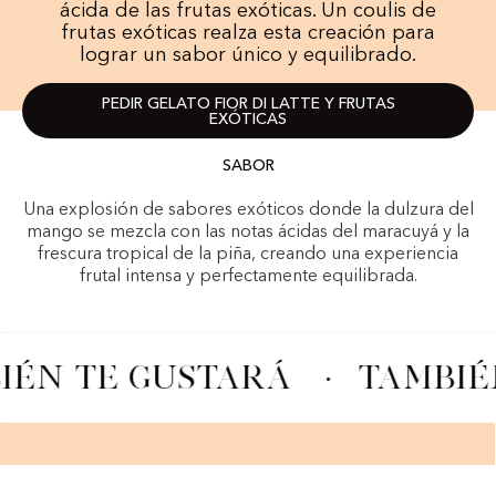
ácida de las frutas exóticas. Un coulis de
frutas exóticas realza esta creación para
lograr un sabor único y equilibrado.
PEDIR GELATO FIOR DI LATTE Y FRUTAS
EXÓTICAS
SABOR
Una explosión de sabores exóticos donde la dulzura del
mango se mezcla con las notas ácidas del maracuyá y la
frescura tropical de la piña, creando una experiencia
frutal intensa y perfectamente equilibrada.
ÉN TE GUSTARÁ
·
TAMBIÉN