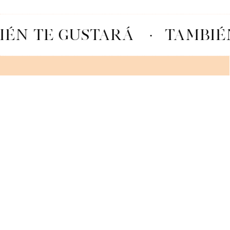
ÉN TE GUSTARÁ
·
TAMBIÉN
MACARON LAMPONE