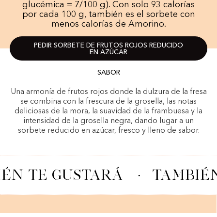
glucémica = 7/100 g). Con solo 93 calorías
por cada 100 g, también es el sorbete con
menos calorías de Amorino.
PEDIR SORBETE DE FRUTOS ROJOS REDUCIDO
EN AZÚCAR
SABOR
Una armonía de frutos rojos donde la dulzura de la fresa
se combina con la frescura de la grosella, las notas
deliciosas de la mora, la suavidad de la frambuesa y la
intensidad de la grosella negra, dando lugar a un
sorbete reducido en azúcar, fresco y lleno de sabor.
ÉN TE GUSTARÁ
·
TAMBIÉN