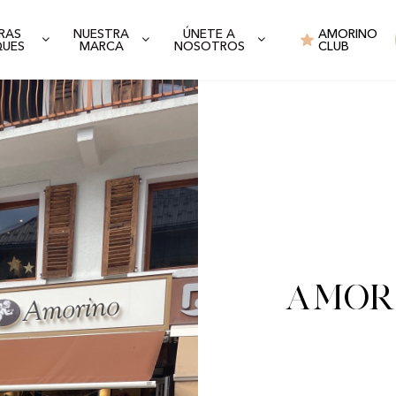
RAS
NUESTRA
ÚNETE A
AMORINO
QUES
MARCA
NOSOTROS
CLUB
Amor