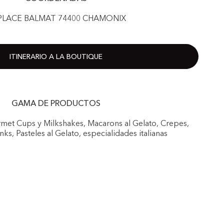
PLACE BALMAT 74400 CHAMONIX
ITINERARIO A LA BOUTIQUE
GAMA DE PRODUCTOS
urmet Cups y Milkshakes, Macarons al Gelato, Crepes,
nks, Pasteles al Gelato, especialidades italianas