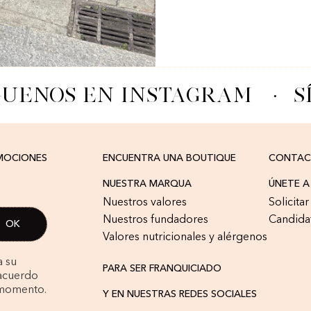
GUENOS EN INSTAGRAM
·
S
OMOCIONES
ENCUENTRA UNA BOUTIQUE
CONTA
NUESTRA MARQUA
ÚNETE 
Nuestros valores
Solicita
Nuestros fundadores
Candida
Valores nutricionales y alérgenos
a su
PARA SER FRANQUICIADO
 acuerdo
 momento.
Y EN NUESTRAS REDES SOCIALES