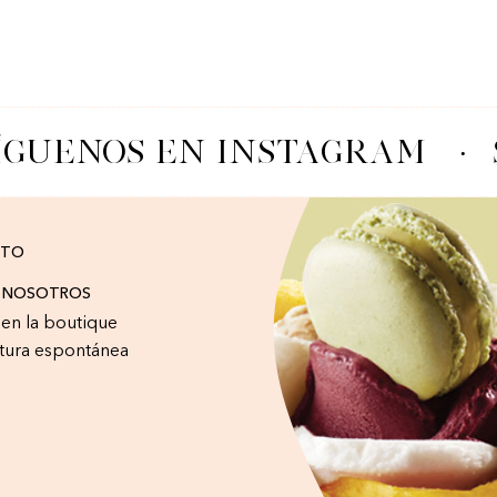
ÍGUENOS EN INSTAGRAM
·
CTO
A NOSOTROS
r en la boutique
tura espontánea