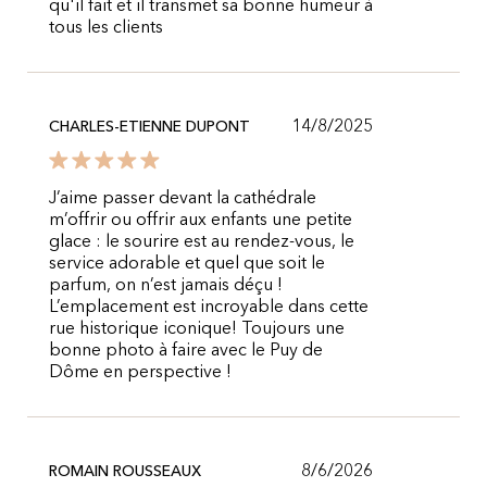
qu'il fait et il transmet sa bonne humeur à
tous les clients
14/8/2025
CHARLES-ETIENNE DUPONT
J’aime passer devant la cathédrale
m’offrir ou offrir aux enfants une petite
glace : le sourire est au rendez-vous, le
service adorable et quel que soit le
parfum, on n’est jamais déçu !
L’emplacement est incroyable dans cette
rue historique iconique! Toujours une
bonne photo à faire avec le Puy de
Dôme en perspective !
8/6/2026
ROMAIN ROUSSEAUX