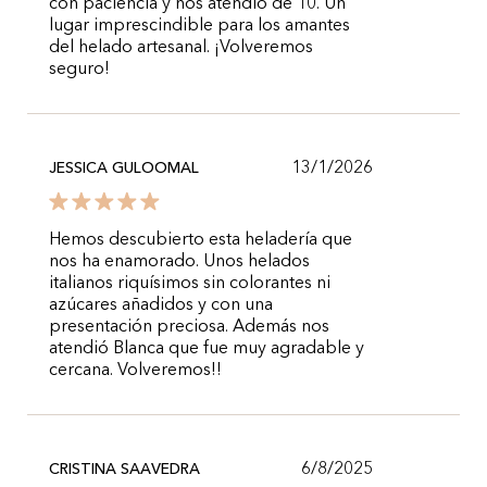
con paciencia y nos atendió de 10. Un
lugar imprescindible para los amantes
del helado artesanal. ¡Volveremos
seguro!
13/1/2026
JESSICA GULOOMAL
Hemos descubierto esta heladería que
nos ha enamorado. Unos helados
italianos riquísimos sin colorantes ni
azúcares añadidos y con una
presentación preciosa. Además nos
atendió Blanca que fue muy agradable y
cercana. Volveremos!!
6/8/2025
CRISTINA SAAVEDRA