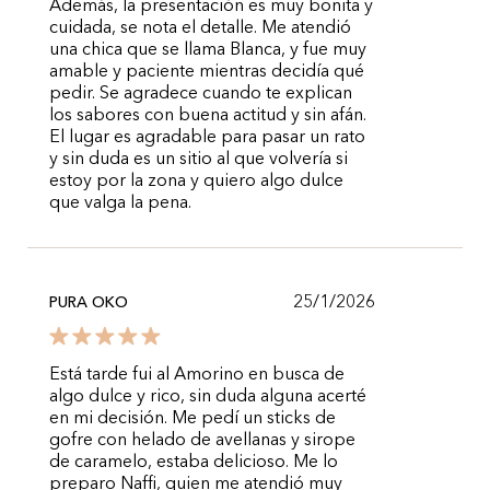
Además, la presentación es muy bonita y
cuidada, se nota el detalle. Me atendió
una chica que se llama Blanca, y fue muy
amable y paciente mientras decidía qué
pedir. Se agradece cuando te explican
los sabores con buena actitud y sin afán.
El lugar es agradable para pasar un rato
y sin duda es un sitio al que volvería si
estoy por la zona y quiero algo dulce
que valga la pena.
25/1/2026
PURA OKO
Está tarde fui al Amorino en busca de
algo dulce y rico, sin duda alguna acerté
en mi decisión. Me pedí un sticks de
gofre con helado de avellanas y sirope
de caramelo, estaba delicioso. Me lo
preparo Naffi, quien me atendió muy