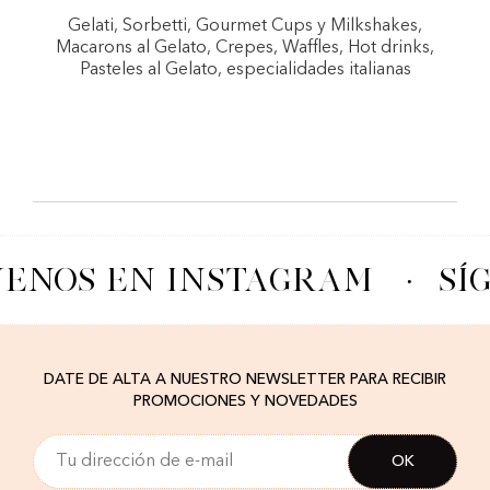
Gelati, Sorbetti, Gourmet Cups y Milkshakes,
Macarons al Gelato, Crepes, Waffles, Hot drinks,
Pasteles al Gelato, especialidades italianas
UENOS EN INSTAGRAM
·
SÍ
DATE DE ALTA A NUESTRO NEWSLETTER PARA RECIBIR
PROMOCIONES Y NOVEDADES