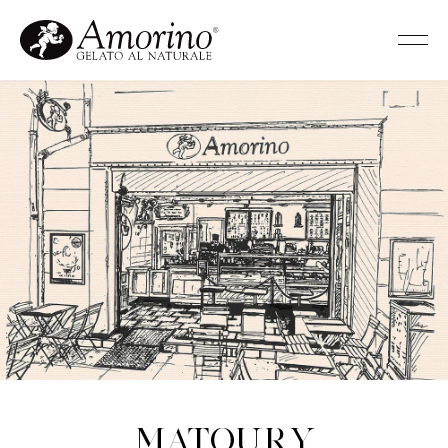
Matoury