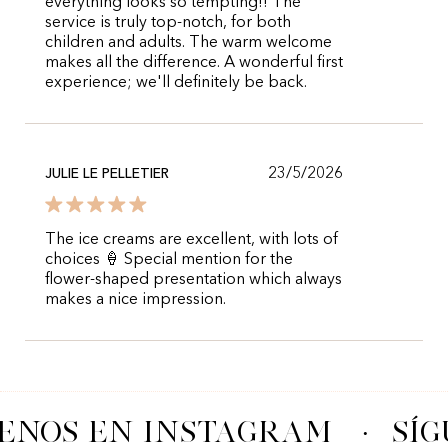
everything looks so tempting!! The
service is truly top-notch, for both
children and adults. The warm welcome
makes all the difference. A wonderful first
experience; we'll definitely be back.
23/5/2026
JULIE LE PELLETIER
The ice creams are excellent, with lots of
choices 🍦 Special mention for the
flower-shaped presentation which always
makes a nice impression.
ENOS EN INSTAGRAM
·
SÍG