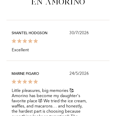
en Amorino
30/7/2026
SHANTEL HODGSON
Excellent
24/5/2026
MARINE FIGARO
Little pleasures, big memories 🥰
Amorino has become my daughter's
favorite place 🤣 We tried the ice cream,
waffles, and macarons… and honestly,
the hardest part is choosing because