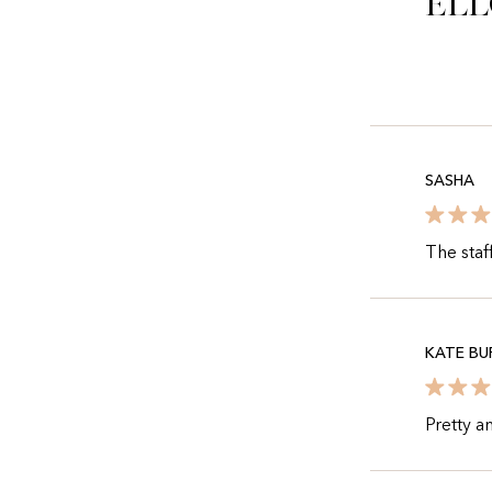
Ell
SASHA
The staf
KATE BU
Pretty a