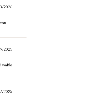
/3/2026
lean
/9/2025
d waffle
/7/2025