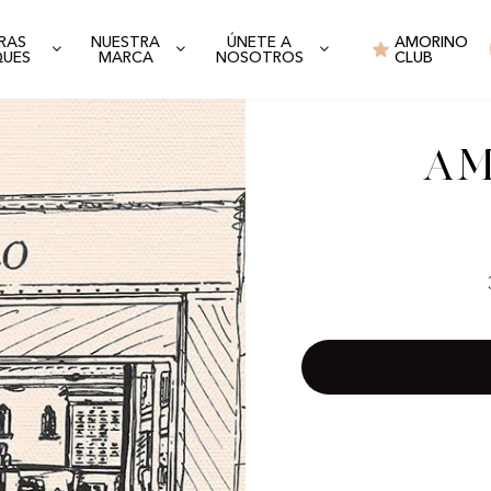
RAS
NUESTRA
ÚNETE A
AMORINO
QUES
MARCA
NOSOTROS
CLUB
Am