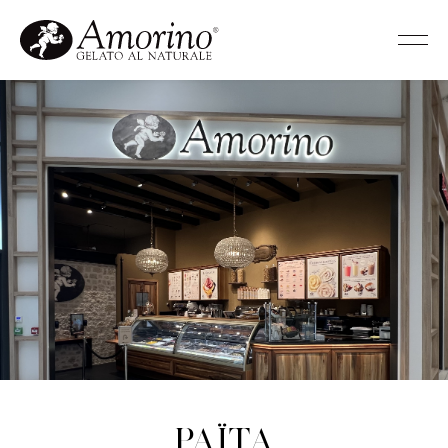
Païta