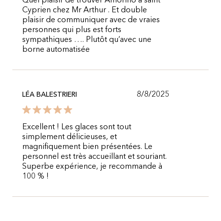
Quel plaisir de trouver Amorino à saint
Cyprien chez Mr Arthur . Et double
plaisir de communiquer avec de vraies
personnes qui plus est forts
sympathiques …. Plutôt qu’avec une
borne automatisée
8/8/2025
LÉA BALESTRIERI
Excellent ! Les glaces sont tout
simplement délicieuses, et
magnifiquement bien présentées. Le
personnel est très accueillant et souriant.
Superbe expérience, je recommande à
100 % !