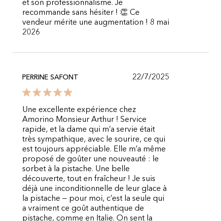
et son professionnalisme. Je
recommande sans hésiter ! 👏 Ce
vendeur mérite une augmentation ! 8 mai
2026
22/7/2025
PERRINE SAFONT
Une excellente expérience chez
Amorino Monsieur Arthur ! Service
rapide, et la dame qui m’a servie était
très sympathique, avec le sourire, ce qui
est toujours appréciable. Elle m’a même
proposé de goûter une nouveauté : le
sorbet à la pistache. Une belle
découverte, tout en fraîcheur ! Je suis
déjà une inconditionnelle de leur glace à
la pistache — pour moi, c’est la seule qui
a vraiment ce goût authentique de
pistache, comme en Italie. On sent la