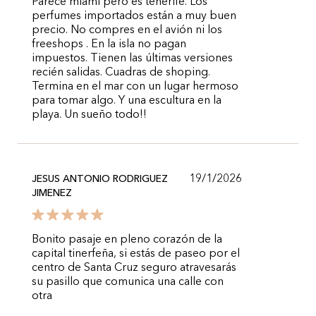
Parece miami pero es tenerife. Los
perfumes importados están a muy buen
precio. No compres en el avión ni los
freeshops . En la isla no pagan
impuestos. Tienen las últimas versiones
recién salidas. Cuadras de shoping.
Termina en el mar con un lugar hermoso
para tomar algo. Y una escultura en la
playa. Un sueño todo!!
19/1/2026
JESUS ANTONIO RODRIGUEZ
JIMENEZ
Bonito pasaje en pleno corazón de la
capital tinerfeña, si estás de paseo por el
centro de Santa Cruz seguro atravesarás
su pasillo que comunica una calle con
otra