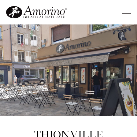
Thionville