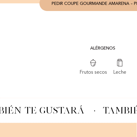
PEDIR COUPE GOURMANDE AMARENA – PI
ALÉRGENOS
Frutos secos
Leche
IÉN TE GUSTARÁ
·
TAMBIÉ