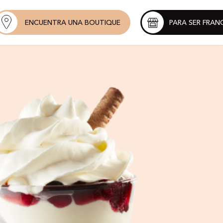
ENCUENTRA UNA BOUTIQUE
PARA SER FRAN