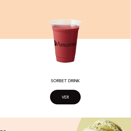
SORBET DRINK
VER