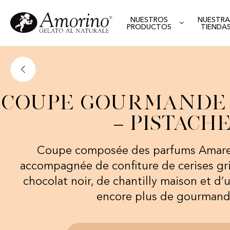
NUESTROS
NUESTRA
PRODUCTOS
TIENDA
Coupe Gourmande
– Pistache
Coupe composée des parfums Amaren
accompagnée de confiture de cerises gri
chocolat noir, de chantilly maison et d’
encore plus de gourmand