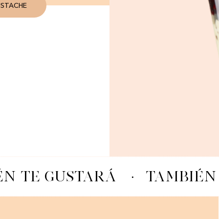
STACHE​
N TE GUSTARÁ
·
TAMBIÉN