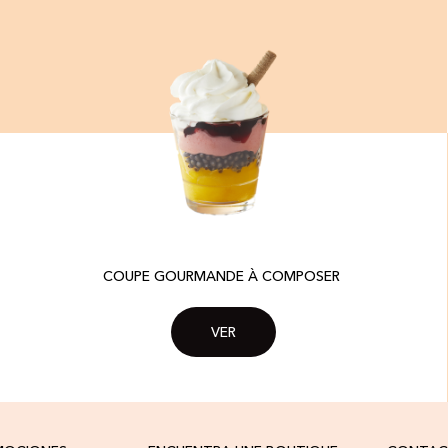
COUPE GOURMANDE À COMPOSER ​
VER