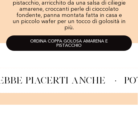
pistacchio, arricchito da una salsa di ciliegie
amarene, croccanti perle di cioccolato
fondente, panna montata fatta in casa e
un piccolo wafer per un tocco di golosità in
più.
ORDINA COPPA GOLOSA AMARENA E
PISTACCHIO
BBE PIACERTI ANCHE
·
PO