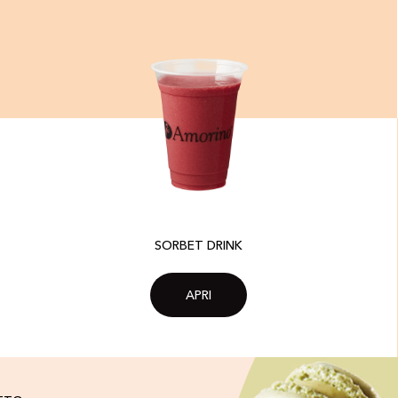
SORBET DRINK
APRI