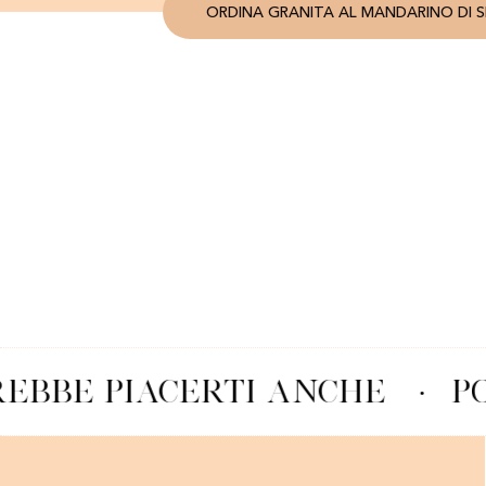
ORDINA GRANITA AL MANDARINO DI SI
EBBE PIACERTI ANCHE
·
P