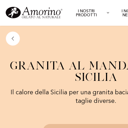
I NOSTRI
I 
PRODOTTI
NE
Granita al Mand
Sicilia
Il calore della Sicilia per una granita baci
taglie diverse.