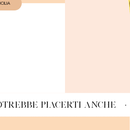
CILIA
OTREBBE PIACERTI ANCHE
·