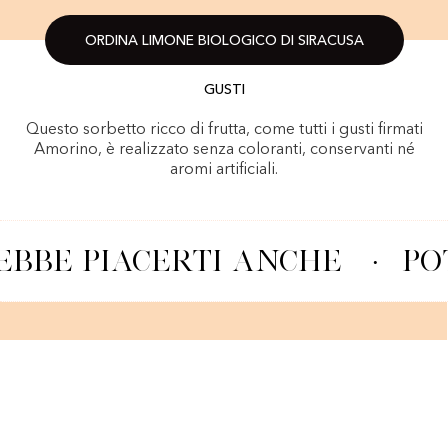
ORDINA LIMONE BIOLOGICO DI SIRACUSA
GUSTI
Questo sorbetto ricco di frutta, come tutti i gusti firmati
Amorino, è realizzato senza coloranti, conservanti né
aromi artificiali.
BBE PIACERTI ANCHE
·
PO