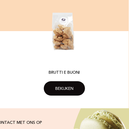
BRUTTI E BUONI
BEKIJKEN
ONTACT MET ONS OP