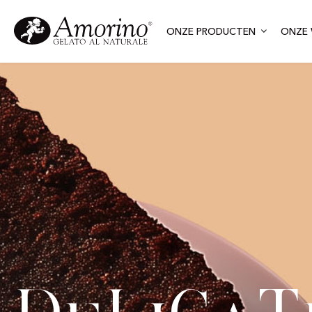
ONZE PRODUCTEN
ONZE 
d
l
c
t