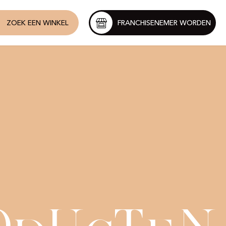
ZOEK EEN WINKEL
FRANCHISENEMER WORDEN
o
u
t
n