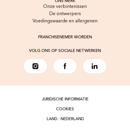
ONS MERK
Onze verbintenissen
De ontwerpers
Voedingswaarde en allergenen
FRANCHISENEMER WORDEN
VOLG ONS OP SOCIALE NETWERKEN
JURIDISCHE INFORMATIE
COOKIES