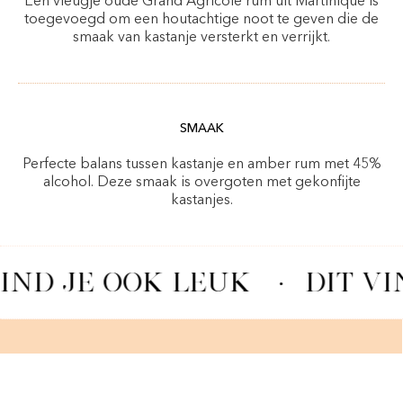
Een vleugje oude Grand Agricole rum uit Martinique is
toegevoegd om een houtachtige noot te geven die de
smaak van kastanje versterkt en verrijkt.
SMAAK
Perfecte balans tussen kastanje en amber rum met 45%
alcohol. Deze smaak is overgoten met gekonfijte
kastanjes.
IND JE OOK LEUK
·
DIT VI