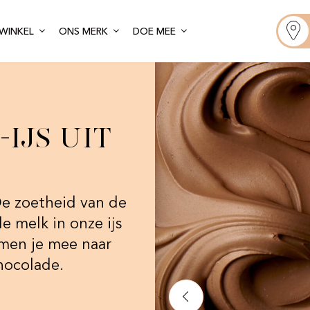
WINKEL
ONS MERK
DOE MEE
ijs uit
De zoetheid van de
e melk in onze ijs
men je mee naar
hocolade.