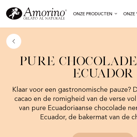
ONZE PRODUCTEN
ONZE 
Pure chocolade-
Ecuador
Klaar voor een gastronomische pauze? 
cacao en de romigheid van de verse voll
van pure Ecuadoriaanse chocolade ne
Ecuador, de bakermat van de c