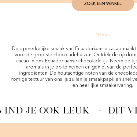
ZOEK EEN WINKEL
SMAAK
De opmerkelijke smaak van Ecuadoriaanse cacao maakt
voor de grootste chocoladehuizen. Ontdek de rijkdom, i
cacao in ons Ecuadoriaanse chocolade-ijs. Neem de ti
aroma's in je op te nemen en geniet van de perfec
ingrediënten. De houtachtige noten van de chocolad
romige textuur van ons ijs zullen je smaakpapillen snel 
en heerlijke smaakervaring.
VIND JE OOK LEUK
·
DIT V