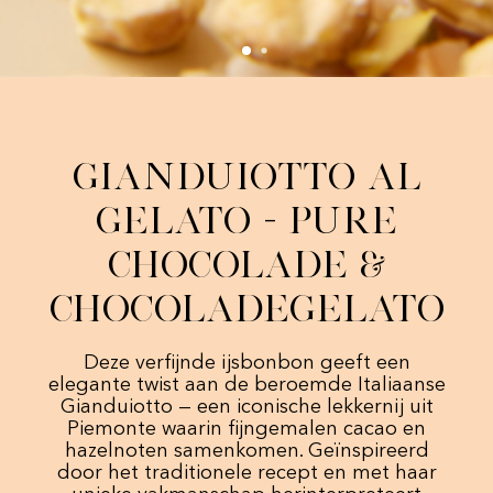
Gianduiotto al
Gelato - Pure
chocolade &
Chocoladegelato
Deze verfijnde ijsbonbon geeft een
elegante twist aan de beroemde Italiaanse
Gianduiotto — een iconische lekkernij uit
Piemonte waarin fijngemalen cacao en
hazelnoten samenkomen. Geïnspireerd
door het traditionele recept en met haar