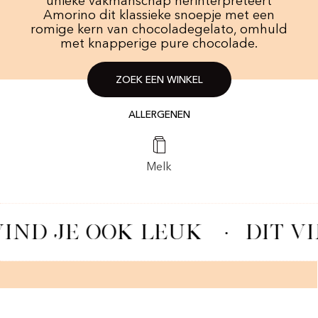
unieke vakmanschap herinterpreteert
Amorino dit klassieke snoepje met een
romige kern van chocoladegelato, omhuld
met knapperige pure chocolade.
ZOEK EEN WINKEL
ALLERGENEN
Melk
VIND JE OOK LEUK
·
DIT VI