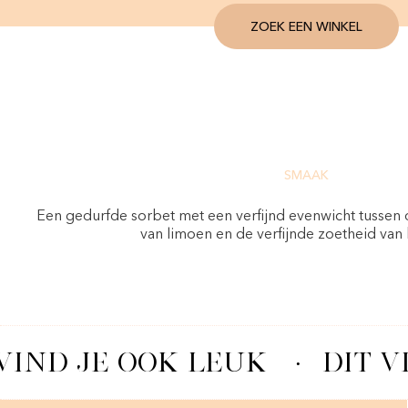
ZOEK EEN WINKEL
SMAAK
Een gedurfde sorbet met een verfijnd evenwicht tussen d
van limoen en de verfijnde zoetheid van 
VIND JE OOK LEUK
·
DIT V