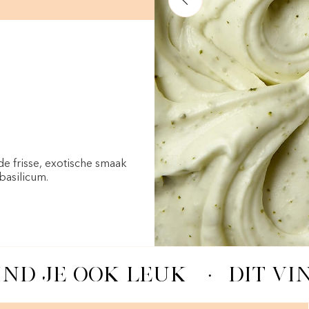
e frisse, exotische smaak
basilicum.
IND JE OOK LEUK
·
DIT VI