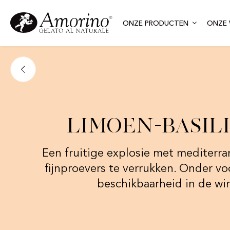
ONZE PRODUCTEN
ONZE 
Limoen-Basil
Een fruitige explosie met mediterr
fijnproevers te verrukken. Onder v
beschikbaarheid in de wi