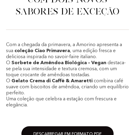
sabores de exceção
Com a chegada da primavera, a Amorino apresenta a
sua
coleção Ciao Primavera
, uma edição fresca e
deliciosa inspirada no savoir-faire italiano.
O
Sorbete de Amêndoa Biológica – Vegan
destaca-
se pela sua intensidade e textura cremosa, com um
toque crocante de amêndoas tostadas.
O
Gelato Crema di Caffè & Amaretti
combina café
suave com biscoitos de amêndoa, criando um equilíbrio
perfeito.
Uma coleção que celebra a estação com frescura e
elegância.
DESCARREGAR EM FORMATO PDF