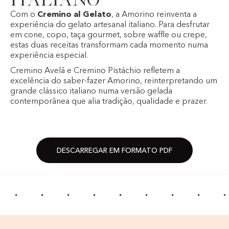
Com o
Cremino al Gelato
, a Amorino reinventa a
experiência do gelato artesanal italiano. Para desfrutar
em cone, copo, taça gourmet, sobre waffle ou crepe,
estas duas receitas transformam cada momento numa
experiência especial.
Cremino Avelã e Cremino Pistáchio refletem a
excelência do saber-fazer Amorino, reinterpretando um
grande clássico italiano numa versão gelada
contemporânea que alia tradição, qualidade e prazer.
DESCARREGAR EM FORMATO PDF
·
·
·
·
·
·
·
·
·