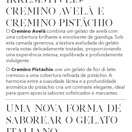
Cremino Avelã e
Cremino Pistáchio
O
Cremino Avelã
combina um gelato de avelã com
uma cobertura brilhante e envolvente de gianduja. Sob
esta camada generosa, a textura aveludada do gelato
revela notas delicadamente tostadas, proporcionando
uma experiência intensa, equilibrada e profundamente
indulgente.
O
Cremino Pistáchio
une um gelato de fior di latte
cremoso a uma cobertura refinada de pistáchio. A
harmonia entre a suavidade láctea e a profundidade
aromática do pistáchio cria um contraste elegante, ideal
para quem aprecia sabores sofisticados e marcantes.
Uma nova forma de
saborear o gelato
italiano