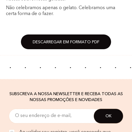
Não celebramos apenas o gelato. Celebramos uma
certa forma de o fazer.
DESCARREGAR EM FORMATO PDF
·
·
·
·
·
·
·
·
·
SUBSCREVA A NOSSA NEWSLETTER E RECEBA TODAS AS
NOSSAS PROMOÇÕES E NOVIDADES