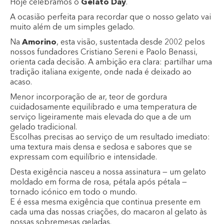
Hoje celebramos o
Gelato Day
.
A ocasião perfeita para recordar que o nosso gelato vai
muito além de um simples gelado.
Na
Amorino
, esta visão, sustentada desde 2002 pelos
nossos fundadores Cristiano Sereni e Paolo Benassi,
orienta cada decisão. A ambição era clara: partilhar uma
tradição italiana exigente, onde nada é deixado ao
acaso.
Menor incorporação de ar, teor de gordura
cuidadosamente equilibrado e uma temperatura de
serviço ligeiramente mais elevada do que a de um
gelado tradicional.
Escolhas precisas ao serviço de um resultado imediato:
uma textura mais densa e sedosa e sabores que se
expressam com equilíbrio e intensidade.
Desta exigência nasceu a nossa assinatura — um gelato
moldado em forma de rosa, pétala após pétala —
tornado icónico em todo o mundo.
E é essa mesma exigência que continua presente em
cada uma das nossas criações, do macaron al gelato às
nossas sobremesas geladas.