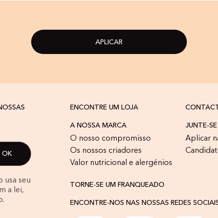
APLICAR
 NOSSAS
ENCONTRE UM LOJA
CONTAC
A NOSSA MARCA
JUNTE-SE
O nosso compromisso
Aplicar n
Os nossos criadores
Candidat
Valor nutricional e alergénios
o usa seu
TORNE-SE UM FRANQUEADO
 a lei,
o.
ENCONTRE-NOS NAS NOSSAS REDES SOCIAI