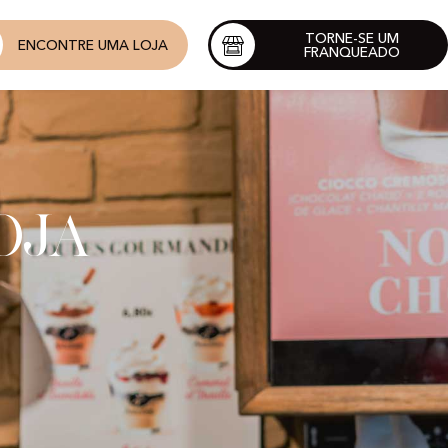
TORNE-SE UM
ENCONTRE UMA LOJA
FRANQUEADO
oja