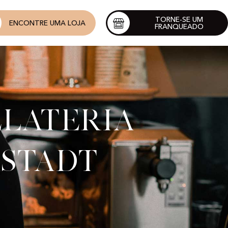
TORNE-SE UM
ENCONTRE UMA LOJA
FRANQUEADO
elateria
rstadt