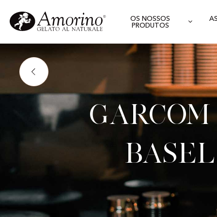
OS NOSSOS
A
PRODUTOS
Garcom 
Basel