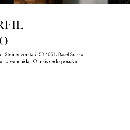
rfil
fo
 : Steinenvorstadt 53 4051, Basel Suisse
ser preenchida : O mais cedo possível