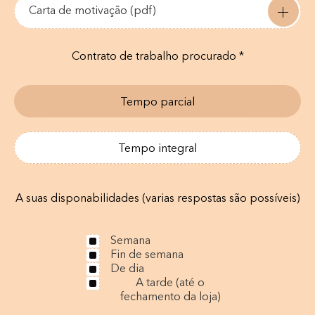
Carta de motivação (pdf)
Contrato de trabalho procurado *
Tempo parcial
Tempo integral
A suas disponabilidades (varias respostas são possíveis)
Semana
Fin de semana
De dia
A tarde (até o
fechamento da loja)