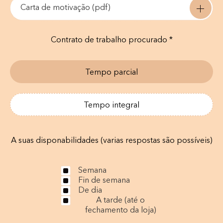
Carta de motivação (pdf)
Contrato de trabalho procurado *
Tempo parcial
Tempo integral
A suas disponabilidades (varias respostas são possíveis)
Semana
Fin de semana
De dia
A tarde (até o
fechamento da loja)