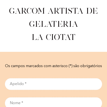
Garcom artista de
gelateria
La Ciotat
Os campos marcados com asterisco (*) são obrigatórios