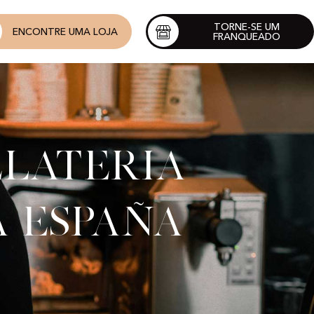
TORNE-SE UM
ENCONTRE UMA LOJA
FRANQUEADO
elateria
a España