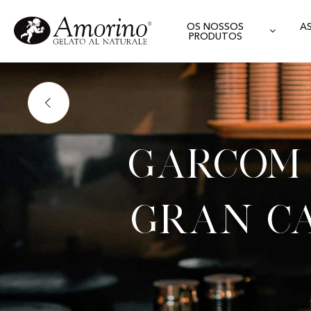
OS NOSSOS
A
PRODUTOS
Garcom 
Gran Ca