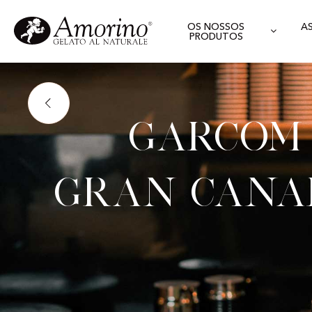
OS NOSSOS
A
PRODUTOS
Garcom 
Gran Cana