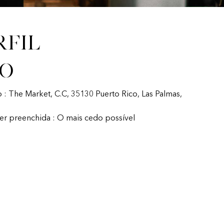
rfil
fo
o : The Market, C.C, 35130 Puerto Rico, Las Palmas,
ser preenchida : O mais cedo possível