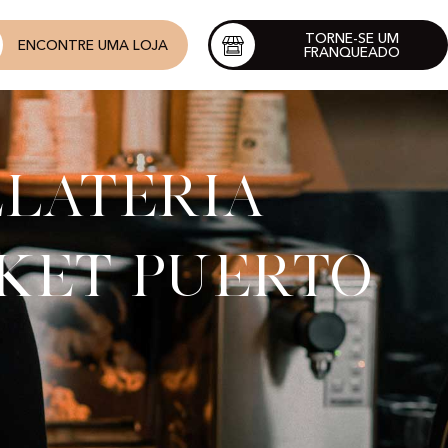
TORNE-SE UM
ENCONTRE UMA LOJA
FRANQUEADO
elateria
ket Puerto