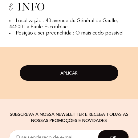
Info
Localização : 40 avenue du Général de Gaulle,
44500 La Baule-Escoublac
Posição a ser preenchida : O mais cedo possível
APLICAR
SUBSCREVA A NOSSA NEWSLETTER E RECEBA TODAS AS
NOSSAS PROMOÇÕES E NOVIDADES