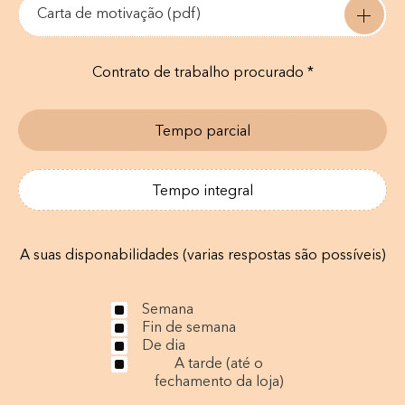
Carta de motivação (pdf)
Contrato de trabalho procurado *
Tempo parcial
Tempo integral
A suas disponabilidades (varias respostas são possíveis)
Semana
Fin de semana
De dia
A tarde (até o
fechamento da loja)