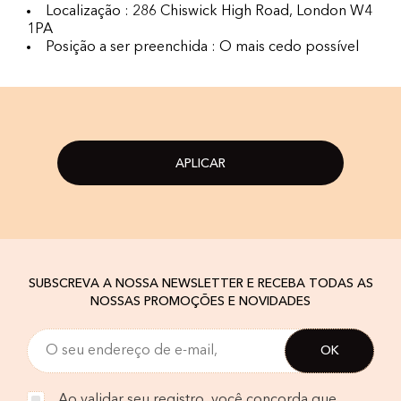
Localização : 286 Chiswick High Road, London W4
1PA
Posição a ser preenchida : O mais cedo possível
APLICAR
SUBSCREVA A NOSSA NEWSLETTER E RECEBA TODAS AS
NOSSAS PROMOÇÕES E NOVIDADES
Ao validar seu registro, você concorda que