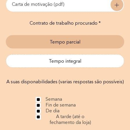
Carta de motivação (pdf)
Contrato de trabalho procurado *
Tempo parcial
Tempo integral
A suas disponabilidades (varias respostas são possíveis)
Semana
Fin de semana
De dia
A tarde (até o
fechamento da loja)