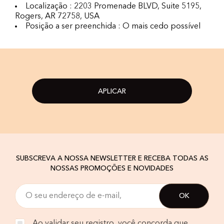
Localização : 2203 Promenade BLVD, Suite 5195,
Rogers, AR 72758, USA
Posição a ser preenchida : O mais cedo possível
APLICAR
SUBSCREVA A NOSSA NEWSLETTER E RECEBA TODAS AS
NOSSAS PROMOÇÕES E NOVIDADES
Ao validar seu registro, você concorda que