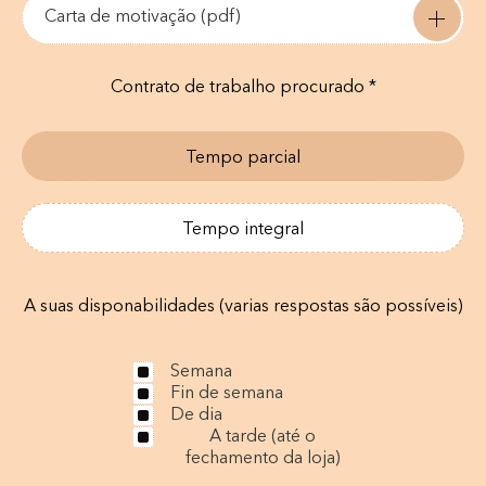
Carta de motivação (pdf)
Contrato de trabalho procurado *
Tempo parcial
Tempo integral
A suas disponabilidades (varias respostas são possíveis)
Semana
Fin de semana
De dia
A tarde (até o
fechamento da loja)