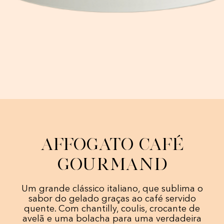
Affogato café
gourmand
Um grande clássico italiano, que sublima o
sabor do gelado graças ao café servido
quente. Com chantilly, coulis, crocante de
avelã e uma bolacha para uma verdadeira