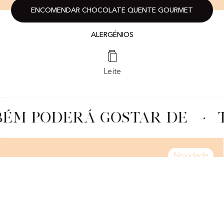
ENCOMENDAR CHOCOLATE QUENTE GOURMET
ALERGÉNIOS
Leite
ÉM PODERÁ GOSTAR DE
·
T
Novidade