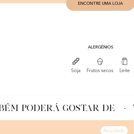
ENCONTRE UMA LOJA
ALERGÉNIOS
Frutos secos
Soja
Leite
ÉM PODERÁ GOSTAR DE
·
Novidade