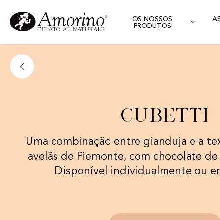
OS NOSSOS
A
PRODUTOS
Cubetti
Uma combinação entre gianduja e a te
avelãs de Piemonte, com chocolate de 
Disponível individualmente ou e