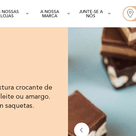
S NOSSAS
A NOSSA
JUNTE-SE A
LOJAS
MARCA
NÓS
xtura crocante de
leite ou amargo.
m saquetas.