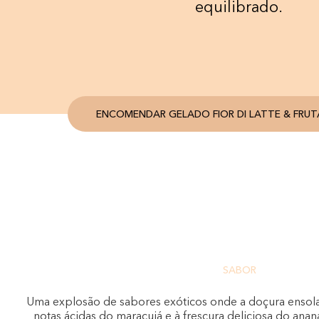
equilibrado.
ENCOMENDAR GELADO FIOR DI LATTE & FRUT
SABOR
Uma explosão de sabores exóticos onde a doçura ensola
notas ácidas do maracujá e à frescura deliciosa do ana