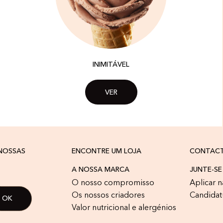
INIMITÁVEL
VER
 NOSSAS
ENCONTRE UM LOJA
CONTAC
A NOSSA MARCA
JUNTE-SE
O nosso compromisso
Aplicar n
Os nossos criadores
Candidat
Valor nutricional e alergénios