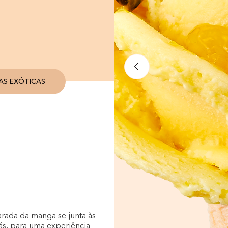
AS EXÓTICAS
rada da manga se junta às
nás, para uma experiência