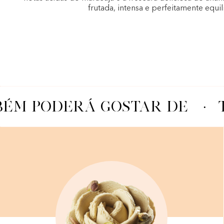
frutada, intensa e perfeitamente equil
ÉM PODERÁ GOSTAR DE
·
T