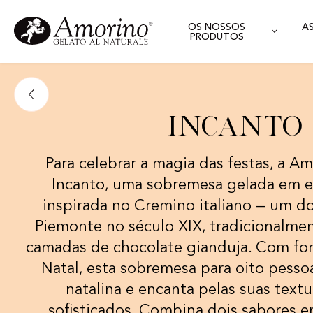
OS NOSSOS
A
PRODUTOS
Incanto
Para celebrar a magia das festas, a A
Incanto, uma sobremesa gelada em e
inspirada no Cremino italiano — um do
Piemonte no século XIX, tradicionalmen
camadas de chocolate gianduja. Com fo
Natal, esta sobremesa para oito pesso
natalina e encanta pelas suas textu
sofisticados. Combina dois sabores 