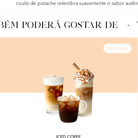
coulis de pistache relembra suavemente o sabor autên
ÉM PODERÁ GOSTAR DE
·
Novidade
ICED COFEE