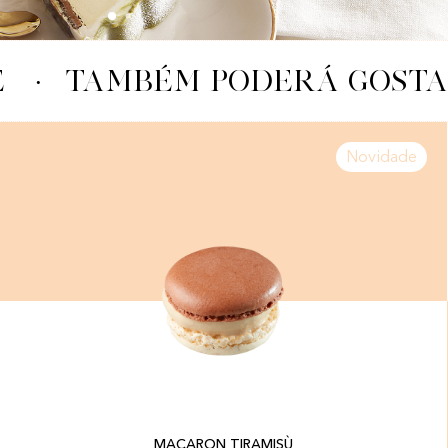
·
TAMBÉM PODERÁ GOSTA
Novidade
MACARON TIRAMISÙ