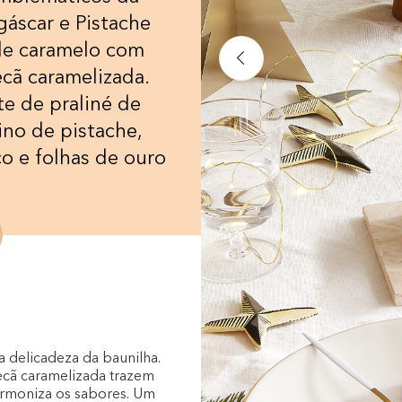
áscar e Pistache
de caramelo com
cã caramelizada.
e de praliné de
no de pistache,
o e folhas de ouro
 delicadeza da baunilha.
cã caramelizada trazem
armoniza os sabores. Um