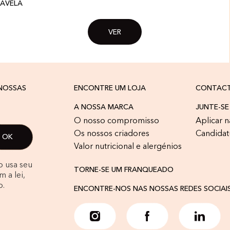
AVELÃ
VER
 NOSSAS
ENCONTRE UM LOJA
CONTAC
A NOSSA MARCA
JUNTE-SE
O nosso compromisso
Aplicar n
Os nossos criadores
Candidat
Valor nutricional e alergénios
o usa seu
TORNE-SE UM FRANQUEADO
 a lei,
o.
ENCONTRE-NOS NAS NOSSAS REDES SOCIAI