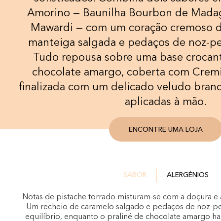
Amorino — Baunilha Bourbon de Madag
Mawardi — com um coração cremoso 
manteiga salgada e pedaços de noz-pe
Tudo repousa sobre uma base crocant
chocolate amargo, coberta com Cremi
finalizada com um delicado veludo branc
aplicadas à mão.
ENCONTRE UMA LOJA
SABOR
ALERGÉNIOS
Notas de pistache torrado misturam-se com a doçura e a
Um recheio de caramelo salgado e pedaços de noz-pe
equilíbrio, enquanto o praliné de chocolate amargo h