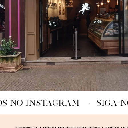
OS NO INSTAGRAM
·
SIGA-N