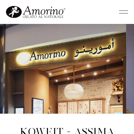
Koweit - Assima