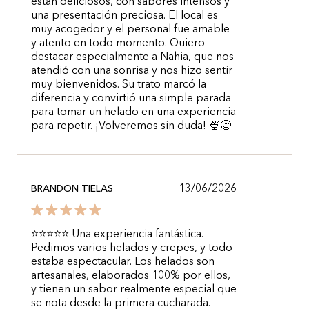
están deliciosos, con sabores intensos y
una presentación preciosa. El local es
muy acogedor y el personal fue amable
y atento en todo momento. Quiero
destacar especialmente a Nahia, que nos
atendió con una sonrisa y nos hizo sentir
muy bienvenidos. Su trato marcó la
diferencia y convirtió una simple parada
para tomar un helado en una experiencia
para repetir. ¡Volveremos sin duda! 🍨😊
13/06/2026
BRANDON TIELAS
⭐⭐⭐⭐⭐ Una experiencia fantástica.
Pedimos varios helados y crepes, y todo
estaba espectacular. Los helados son
artesanales, elaborados 100% por ellos,
y tienen un sabor realmente especial que
se nota desde la primera cucharada.