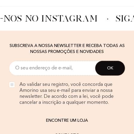
A-NOS NO INSTAGRAM
·
SIG
SUBSCREVA A NOSSA NEWSLETTER E RECEBA TODAS AS
NOSSAS PROMOÇÕES E NOVIDADES
Ao validar seu registro, você concorda que
Amorino usa seu e-mail para enviar a nossa
newsletter. De acordo com a lei, você pode
cancelar a inscrição a qualquer momento.
ENCONTRE UM LOJA