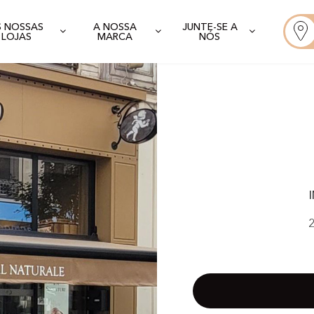
S NOSSAS
A NOSSA
JUNTE-SE A
LOJAS
MARCA
NÓS
2