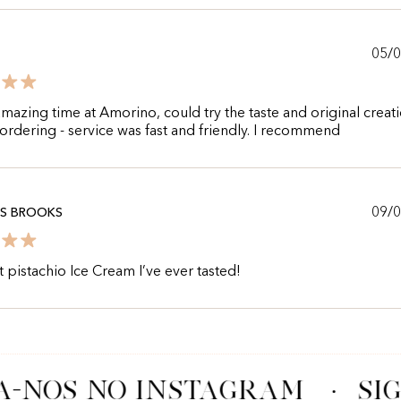
05/
mazing time at Amorino, could try the taste and original creat
 ordering - service was fast and friendly. I recommend
09/
AS BROOKS
 pistachio Ice Cream I’ve ever tasted!
A-NOS NO INSTAGRAM
·
SIG