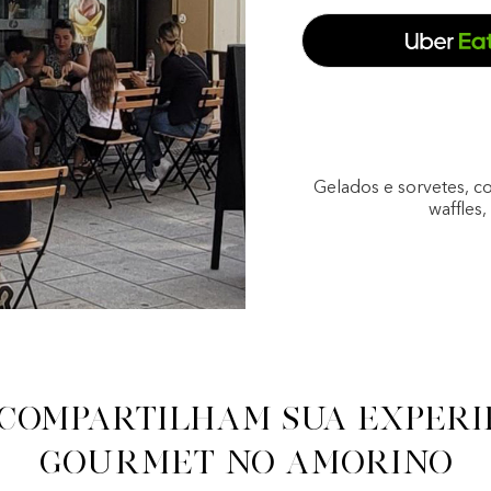
Gelados e sorvetes, c
waffles
 compartilham sua experi
gourmet no Amorino