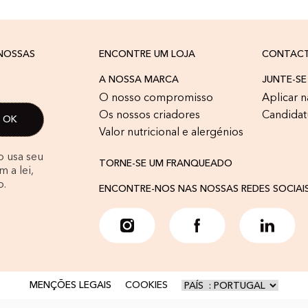
 NOSSAS
ENCONTRE UM LOJA
CONTAC
A NOSSA MARCA
JUNTE-SE
O nosso compromisso
Aplicar n
Os nossos criadores
Candidat
Valor nutricional e alergénios
o usa seu
TORNE-SE UM FRANQUEADO
 a lei,
o.
ENCONTRE-NOS NAS NOSSAS REDES SOCIAI
MENÇÕES LEGAIS
COOKIES