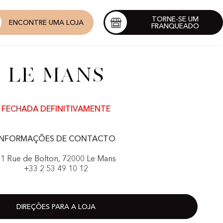
TORNE-SE UM
ENCONTRE UMA LOJA
FRANQUEADO
Le Mans
FECHADA DEFINITIVAMENTE
INFORMAÇÕES DE CONTACTO
1 Rue de Bolton, 72000 Le Mans
+33 2 53 49 10 12
DIREÇÕES PARA A LOJA