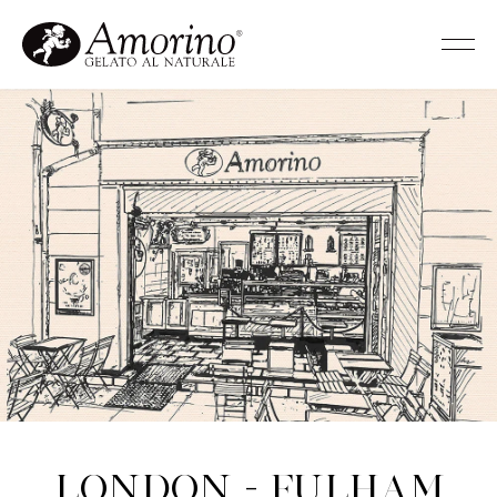
London - Fulham