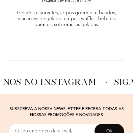
GAMA DE PRODUTOS
Gelados e sorvetes, copos gourmet e batidos,
macarons de gelado, crepes, waffles, bebidas
quentes, sobremesas geladas.
-NOS NO INSTAGRAM
·
SIG
SUBSCREVA A NOSSA NEWSLETTER E RECEBA TODAS AS
NOSSAS PROMOÇÕES E NOVIDADES